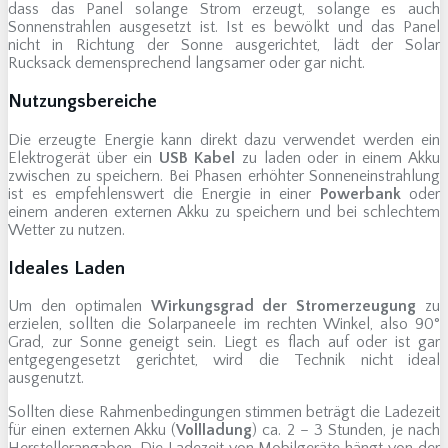
dass das Panel solange Strom erzeugt, solange es auch
Sonnenstrahlen ausgesetzt ist. Ist es bewölkt und das Panel
nicht in Richtung der Sonne ausgerichtet, lädt der Solar
Rucksack demensprechend langsamer oder gar nicht.
Nutzungsbereiche
Die erzeugte Energie kann direkt dazu verwendet werden ein
Elektrogerät über ein
USB Kabel
zu laden oder in einem Akku
zwischen zu speichern. Bei Phasen erhöhter Sonneneinstrahlung
ist es empfehlenswert die Energie in einer
Powerbank
oder
einem anderen externen Akku zu speichern und bei schlechtem
Wetter zu nutzen.
Ideales Laden
Um den optimalen
Wirkungsgrad der Stromerzeugung
zu
erzielen, sollten die Solarpaneele im rechten Winkel, also 90°
Grad, zur Sonne geneigt sein. Liegt es flach auf oder ist gar
entgegengesetzt gerichtet, wird die Technik nicht ideal
ausgenutzt.
Sollten diese Rahmenbedingungen stimmen beträgt die Ladezeit
für einen externen Akku (
Vollladung
) ca. 2 – 3 Stunden, je nach