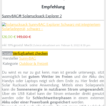
Empfehlung
SunnyBAG® Solarrucksack Explorer 2
126,00 €
149,00 €
inkl. 19% gesetzl. MwSt.
Zuletzt aktualisiert am: Februar 6, 2022 8:39 pm
Details
Verfügbarkeit checken
Hersteller
SunnyBAG
Kategorie
Outdoor & Freizeit
Du wirst es nur zu gut kenn, man ist gerade unterwegs, sitzt
womöglich bei
gutem Wetter im Freien
und der Akku des
Handys oder Laptops neigt sich dem Ende zu. Hier findet ein
Solar Rucksack seine Anwendung. Mittels eines Solarpanels
kann die
Sonnenenergie in nutzbaren Strom umgewandelt
.
Über ein USB Kabel kann der Strom entweder direkt genutzt
werden oder für
Schlechtwetterphasen
in einem externen
Akku oder einer Powerbank gespeichert
werden.