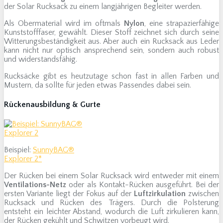
der Solar Rucksack zu einem langjährigen Begleiter werden.
Als Obermaterial wird im oftmals
Nylon
, eine strapazierfähige
Kunststofffaser, gewählt. Dieser Stoff zeichnet sich durch seine
Witterungsbeständigkeit aus. Aber auch ein Rucksack aus Leder
kann nicht nur optisch ansprechend sein, sondern auch robust
und widerstandsfähig.
Rucksäcke gibt es heutzutage schon fast in allen Farben und
Mustern, da sollte für jeden etwas Passendes dabei sein.
Rückenausbildung & Gurte
Beispiel:
SunnyBAG®
Explorer 2*
Der Rücken bei einem Solar Rucksack wird entweder mit einem
Ventilations-Netz
oder als Kontakt-Rücken ausgeführt. Bei der
ersten Variante liegt der Fokus auf der
Luftzirkulation
zwischen
Rucksack und Rücken des Trägers. Durch die Polsterung
entsteht ein leichter Abstand, wodurch die Luft zirkulieren kann,
der Rücken gekühlt und Schwitzen vorbeugt wird.