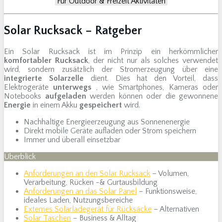
Für Outdoor & Freizeit Aktivitäten
Solar Rucksack – Ratgeber
Ein Solar Rucksack ist im Prinzip ein herkömmlicher
komfortabler Rucksack
, der nicht nur als solches verwendet
wird, sondern zusätzlich der Stromerzeugung über eine
integrierte Solarzelle
dient. Dies hat den Vorteil, dass
Elektrogeräte
unterwegs
, wie Smartphones, Kameras oder
Notebooks
aufgeladen
werden können oder die gewonnene
Energie
in einem Akku
gespeichert
wird.
Nachhaltige Energieerzeugung aus Sonnenenergie
Direkt mobile Geräte aufladen oder Strom speichern
Immer und überall einsetzbar
Überblick
Anforderungen an den Solar Rucksack
– Volumen,
Verarbeitung, Rücken -& Gurtausbildung
Anforderungen an das Solar Panel
– Funktionsweise,
ideales Laden, Nutzungsbereiche
Externes Solarladegerät für Rücksäcke
– Alternativen
Solar Taschen
– Business & Alltag