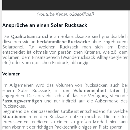
(Youtube Kanal: o2deofficial)
Ansprüche an einen Solar Rucksack
Die
Qualitätsansprüche
an Solarrucksäcke sind grundsätzlich
dieselben wie an
herkömmliche Rucksäcke
ohne eingebautem
Solarpanel. Für welchen Rucksack man sich am Ende
entscheidet, ist oftmals von persönlichen Kriterien, wie z.B. dem
Volumen, dem Einsatzbereich (Wanderrucksack, Alltagsbegleiter
etc.) oder vom optischen Eindruck, abhängig.
Volumen
Im Allgemeinen wird das Volumen von Rucksäcken, auch bei
einem Solar Rucksack, in der
Volumeneinheit Liter
[l]
angegeben. Dies bezieht sich auf das zur Verfügung stehende
Fassungsvermögen
und nur indirekt auf die Außenmaße des
Rucksackes.
Beginnend bei der passenden Größe ist entscheidend für welche
Situationen
man den Rucksack nutzen möchte. Die meisten
Interessenten tendieren zu einem zu großen Modell, hier kann
man aber mit der richtigen Packtechnik einiges an Platz sparen.