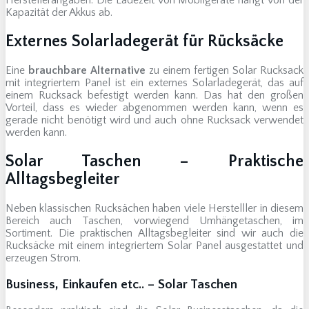
Herstellerangaben. Die Ladezeit von Mobilgeräte hängt von der
Kapazität der Akkus ab.
Externes Solarladegerät für Rücksäcke
Eine
brauchbare Alternative
zu einem fertigen Solar Rucksack
mit integriertem Panel ist ein externes Solarladegerät, das auf
einem Rucksack befestigt werden kann. Das hat den großen
Vorteil, dass es wieder abgenommen werden kann, wenn es
gerade nicht benötigt wird und auch ohne Rucksack verwendet
werden kann.
Solar Taschen – Praktische
Alltagsbegleiter
Neben klassischen Rucksächen haben viele Herstelller in diesem
Bereich auch Taschen, vorwiegend Umhängetaschen, im
Sortiment. Die praktischen Alltagsbegleiter sind wir auch die
Rucksäcke mit einem integriertem Solar Panel ausgestattet und
erzeugen Strom.
Business, Einkaufen etc.. – Solar Taschen