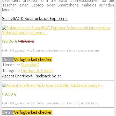
Besonders praktisch sind die Solar Businesstaschen, da die
Taschen einen Laptop oder Smartphone mühelos aufladen
können.
SunnyBAG® Solarrucksack Explorer 2
126,00 €
149,00 €
inkl. 19% gesetzl. MwSt.
Zuletzt aktualisiert am: Februar 6, 2022 8:39 pm
Details
Verfügbarkeit checken
Hersteller
SunnyBAG
Kategorie
Outdoor & Freizeit
Ascent EnerPlex® Rucksack Solar
119,00 €
inkl. 19% gesetzl. MwSt.
Zuletzt aktualisiert am: Februar 6, 2022 8:38 pm
Details
Verfügbarkeit checken