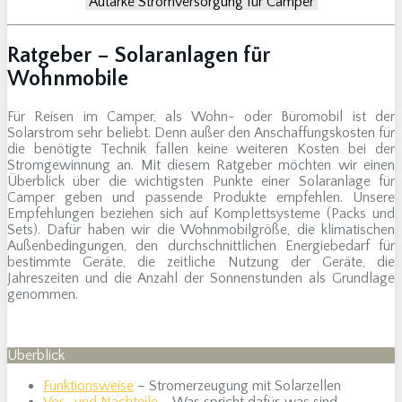
Autarke Stromversorgung für Camper
Ratgeber – Solaranlagen für
Wohnmobile
Für Reisen im Camper, als Wohn- oder Büromobil ist der
Solarstrom sehr beliebt. Denn außer den Anschaffungskosten für
die benötigte Technik fallen keine weiteren Kosten bei der
Stromgewinnung an. Mit diesem Ratgeber möchten wir einen
Überblick über die wichtigsten Punkte einer Solaranlage für
Camper geben und passende Produkte empfehlen. Unsere
Empfehlungen beziehen sich auf Komplettsysteme (Packs und
Sets). Dafür haben wir die Wohnmobilgröße, die klimatischen
Außenbedingungen, den durchschnittlichen Energiebedarf für
bestimmte Geräte, die zeitliche Nutzung der Geräte, die
Jahreszeiten und die Anzahl der Sonnenstunden als Grundlage
genommen.
Überblick
Funktionsweise
– Stromerzeugung mit Solarzellen
Vor -und Nachteile
– Was spricht dafür, was sind