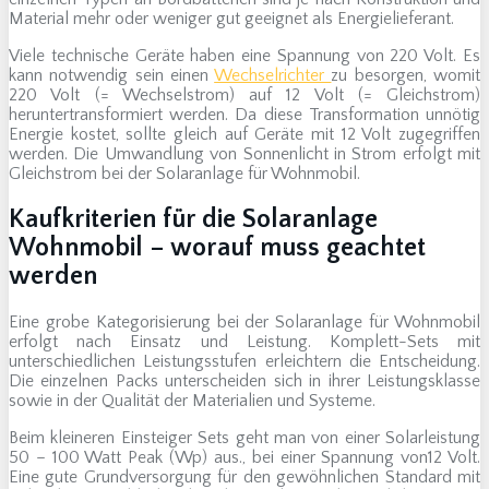
Material mehr oder weniger gut geeignet als Energielieferant.
Viele technische Geräte haben eine Spannung von 220 Volt. Es
kann notwendig sein einen
Wechselrichter
zu besorgen, womit
220 Volt (= Wechselstrom) auf 12 Volt (= Gleichstrom)
heruntertransformiert werden. Da diese Transformation unnötig
Energie kostet, sollte gleich auf Geräte mit 12 Volt zugegriffen
werden. Die Umwandlung von Sonnenlicht in Strom erfolgt mit
Gleichstrom bei der Solaranlage für Wohnmobil.
Kaufkriterien für die Solaranlage
Wohnmobil – worauf muss geachtet
werden
Eine grobe Kategorisierung bei der Solaranlage für Wohnmobil
erfolgt nach Einsatz und Leistung. Komplett-Sets mit
unterschiedlichen Leistungsstufen erleichtern die Entscheidung.
Die einzelnen Packs unterscheiden sich in ihrer Leistungsklasse
sowie in der Qualität der Materialien und Systeme.
Beim kleineren Einsteiger Sets geht man von einer Solarleistung
50 – 100 Watt Peak (Wp) aus., bei einer Spannung von12 Volt.
Eine gute Grundversorgung für den gewöhnlichen Standard mit