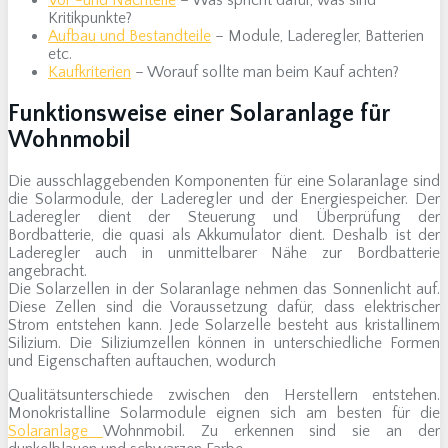
Kritikpunkte?
Aufbau und Bestandteile
– Module, Laderegler, Batterien
etc.
Kaufkriterien
– Worauf sollte man beim Kauf achten?
Funktionsweise einer Solaranlage für
Wohnmobil
Die ausschlaggebenden Komponenten für eine Solaranlage sind
die Solarmodule, der Laderegler und der Energiespeicher. Der
Laderegler dient der Steuerung und Überprüfung der
Bordbatterie, die quasi als Akkumulator dient. Deshalb ist der
Laderegler auch in unmittelbarer Nähe zur Bordbatterie
angebracht.
Die Solarzellen in der Solaranlage nehmen das Sonnenlicht auf.
Diese Zellen sind die Voraussetzung dafür, dass elektrischer
Strom entstehen kann. Jede Solarzelle besteht aus kristallinem
Silizium. Die Siliziumzellen können in unterschiedliche Formen
und Eigenschaften auftauchen, wodurch
Qualitätsunterschiede zwischen den Herstellern entstehen.
Monokristalline Solarmodule eignen sich am besten für die
Solaranlage
Wohnmobil. Zu erkennen sind sie an der