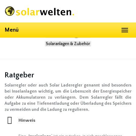
Skip
to
main
content
Menü
Solarregler
Toggl
naviga
Solaranlagen & Zubehör
Ratgeber
Solarregler oder auch Solar Laderegler genannt sind besonders
bei Inselanlagen wichtig, um die Lebenszeit der Energiespeicher
oder Akkumulatoren zu verlängern. Dem Solarregler fällt die
Aufgabe zu eine Tiefenentladung oder Überladung des Speichers
zu vermeiden und die Ladung zu regulieren.
Hinweis