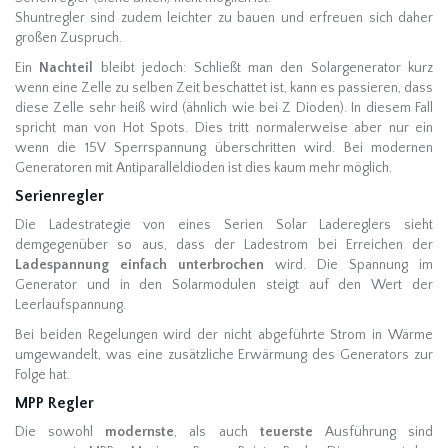
Shuntregler sind zudem leichter zu bauen und erfreuen sich daher
großen Zuspruch.
Ein
Nachteil
bleibt jedoch: Schließt man den Solargenerator kurz
wenn eine Zelle zu selben Zeit beschattet ist, kann es passieren, dass
diese Zelle sehr heiß wird (ähnlich wie bei Z Dioden). In diesem Fall
spricht man von Hot Spots. Dies tritt normalerweise aber nur ein
wenn die 15V Sperrspannung überschritten wird. Bei modernen
Generatoren mit Antiparalleldioden ist dies kaum mehr möglich.
Serienregler
Die Ladestrategie von eines Serien Solar Ladereglers sieht
demgegenüber so aus, dass der Ladestrom bei Erreichen der
Ladespannung einfach unterbrochen
wird. Die Spannung im
Generator und in den Solarmodulen steigt auf den Wert der
Leerlaufspannung.
Bei beiden Regelungen wird der nicht abgeführte Strom in Wärme
umgewandelt, was eine zusätzliche Erwärmung des Generators zur
Folge hat.
MPP Regler
Die sowohl
modernste
, als auch
teuerste
Ausführung sind