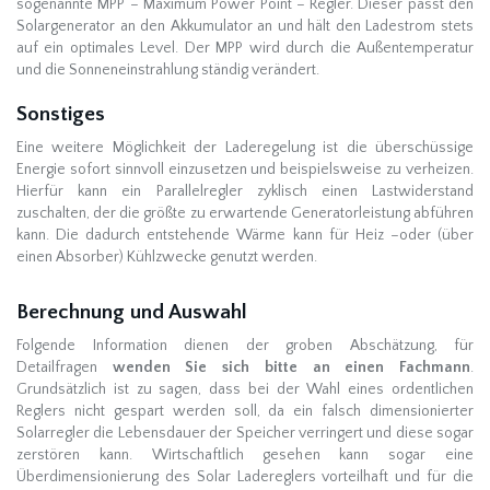
sogenannte MPP – Maximum Power Point – Regler. Dieser passt den
Solargenerator an den Akkumulator an und hält den Ladestrom stets
auf ein optimales Level. Der MPP wird durch die Außentemperatur
und die Sonneneinstrahlung ständig verändert.
Sonstiges
Eine weitere Möglichkeit der Laderegelung ist die überschüssige
Energie sofort sinnvoll einzusetzen und beispielsweise zu verheizen.
Hierfür kann ein Parallelregler zyklisch einen Lastwiderstand
zuschalten, der die größte zu erwartende Generatorleistung abführen
kann. Die dadurch entstehende Wärme kann für Heiz –oder (über
einen Absorber) Kühlzwecke genutzt werden.
Berechnung und Auswahl
Folgende Information dienen der groben Abschätzung, für
Detailfragen
wenden Sie sich bitte an einen Fachmann
.
Grundsätzlich ist zu sagen, dass bei der Wahl eines ordentlichen
Reglers nicht gespart werden soll, da ein falsch dimensionierter
Solarregler die Lebensdauer der Speicher verringert und diese sogar
zerstören kann. Wirtschaftlich gesehen kann sogar eine
Überdimensionierung des Solar Ladereglers vorteilhaft und für die