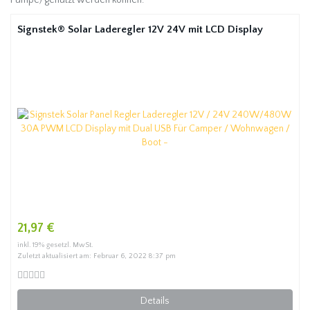
Pumpe) genutzt werden können.
Signstek® Solar Laderegler 12V 24V mit LCD Display
21,97 €
inkl. 19% gesetzl. MwSt.
Zuletzt aktualisiert am: Februar 6, 2022 8:37 pm
Details