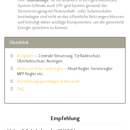
Eine „
Inselanlage
“ ist ein autarkes, in sich geschlossenes
System (oftmals auch Off-grid System genannt) der
Stromerzeugung mit Photovoltaik –oder Solarmodulen.
Inselanlagen sind nicht an das öffentliche Netz angeschlossen
und benötigt daher wichtige Komponenten, um die generierte
Energie speichern zu können.
Überblick
Aufgaben
– Zentrale Steuerung, Tiefladeschutz,
Überladeschutz, Anzeigen
Arten von Solar Laderegler
– Shunt Regler, Serienregler,
MPP Regler etc.
Berechnungsgrundlagen & Auswahl
FAQ
Empfehlung