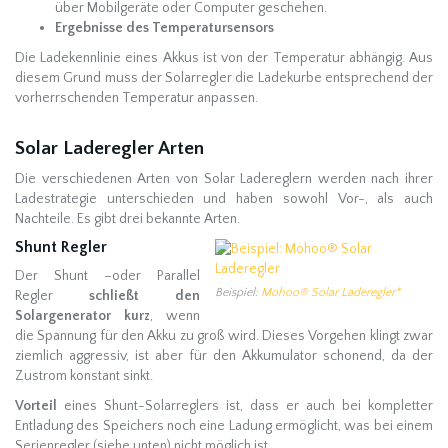
über Mobilgeräte oder Computer geschehen.
Ergebnisse des Temperatursensors
Die Ladekennlinie eines Akkus ist von der Temperatur abhängig. Aus
diesem Grund muss der Solarregler die Ladekurbe entsprechend der
vorherrschenden Temperatur anpassen.
Solar Laderegler Arten
Die verschiedenen Arten von Solar Ladereglern werden nach ihrer
Ladestrategie unterschieden und haben sowohl Vor-, als auch
Nachteile. Es gibt drei bekannte Arten.
Shunt Regler
Der Shunt –oder Parallel
Beispiel:
Mohoo® Solar Laderegler*
Regler
schließt den
Solargenerator kurz
, wenn
die Spannung für den Akku zu groß wird. Dieses Vorgehen klingt zwar
ziemlich aggressiv, ist aber für den Akkumulator schonend, da der
Zustrom konstant sinkt.
Vorteil
eines Shunt-Solarreglers ist, dass er auch bei kompletter
Entladung des Speichers noch eine Ladung ermöglicht, was bei einem
Serienregler (siehe unten) nicht möglich ist.