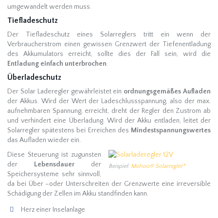
umgewandelt werden muss.
Tiefladeschutz
Der Tiefladeschutz eines Solarreglers tritt ein wenn der
Verbraucherstrom einen gewissen Grenzwert der Tiefenentladung
des Akkumulators erreicht, sollte dies der Fall sein, wird die
Entladung
einfach unterbrochen
.
Überladeschutz
Der Solar Laderegler gewährleistet ein
ordnungsgemäßes Aufladen
der Akkus. Wird der Wert der Ladeschlussspannung, also der max.
aufnehmbaren Spannung, erreicht, dreht der Regler den Zustrom ab
und verhindert eine Überladung. Wird der Akku entladen, leitet der
Solarregler spätestens bei Erreichen des
Mindestspannungswertes
das Aufladen wieder ein.
Diese Steuerung ist zugunsten
der
Lebensdauer
der
Beispiel:
Mohoo® Solarregler*
Speichersysteme sehr sinnvoll,
da bei Über –oder Unterschreiten der Grenzwerte eine irreversible
Schädigung der Zellen im Akku standfinden kann.
Herz einer Inselanlage