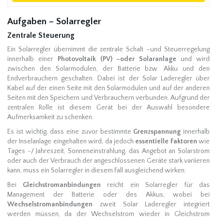
Aufgaben – Solarregler
Zentrale Steuerung
Ein Solarregler übernimmt die zentrale Schalt –und Steuerregelung
innerhalb einer
Photovoltaik (PV) –oder Solaranlage
und wird
zwischen den Solarmodulen, der Batterie bzw. Akku und den
Endverbrauchern geschalten. Dabei ist der Solar Laderegler über
Kabel auf der einen Seite mit den Solarmodulen und auf der anderen
Seiten mit den Speichern und Verbrauchern verbunden. Aufgrund der
zentralen Rolle ist diesem Gerät bei der Auswahl besondere
Aufmerksamkeit zu schenken.
Es ist wichtig, dass eine zuvor bestimmte
Grenzspannung
innerhalb
der Inselanlage eingehalten wird, da jedoch
essentielle Faktoren
wie
Tages -/ Jahreszeit, Sonneneinstrahlung, das Angebot an Solarstrom
oder auch der Verbrauch der angeschlossenen Geräte stark variieren
kann, muss ein Solarregler in diesem Fall ausgleichend wirken.
Bei
Gleichstromanbindungen
reicht ein Solarregler für das
Management der Batterie oder des Akkus, wobei bei
Wechselstromanbindungen
zweit Solar Laderegler integriert
werden müssen, da der Wechselstrom wieder in Gleichstrom