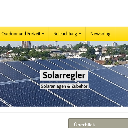
Outdoor und Freizeit
Beleuchtung
Newsblog
Solarregler
Solaranlagen & Zubehör
Überblick