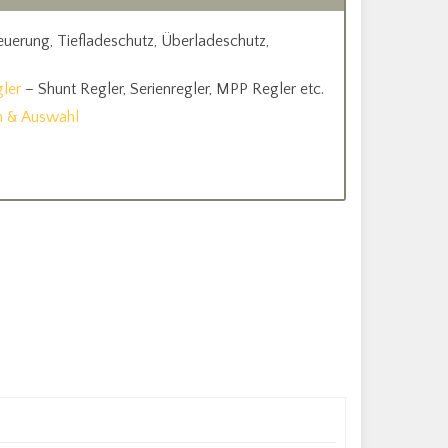
euerung, Tiefladeschutz, Überladeschutz,
gler
– Shunt Regler, Serienregler, MPP Regler etc.
n & Auswahl