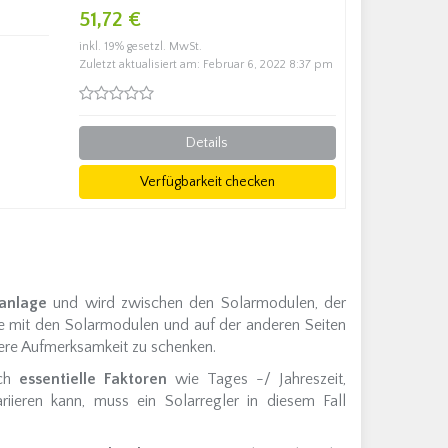
51,72 €
inkl. 19% gesetzl. MwSt.
Zuletzt aktualisiert am: Februar 6, 2022 8:37 pm
Details
Verfügbarkeit checken
ranlage
und wird zwischen den Solarmodulen, der
te mit den Solarmodulen und auf der anderen Seiten
dere Aufmerksamkeit zu schenken.
och
essentielle Faktoren
wie Tages -/ Jahreszeit,
ieren kann, muss ein Solarregler in diesem Fall