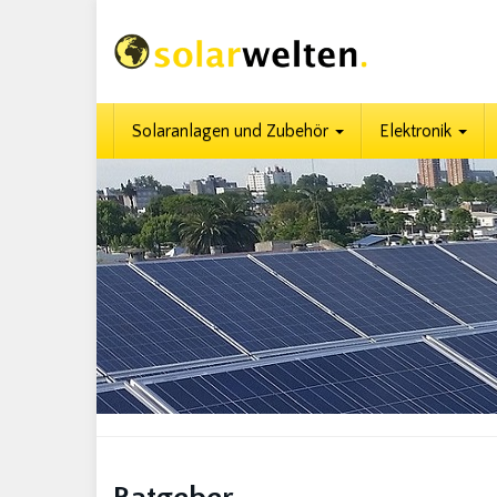
Skip
to
main
content
Solaranlagen und Zubehör
Elektronik