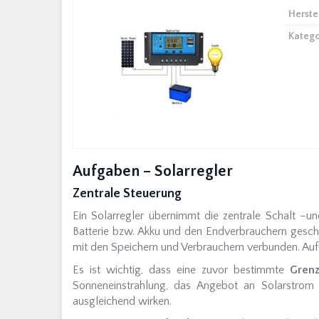
Herste
Katego
Aufgaben – Solarregler
Zentrale Steuerung
Ein Solarregler übernimmt die zentrale Schalt –u
Batterie bzw. Akku und den Endverbrauchern gescha
mit den Speichern und Verbrauchern verbunden. Auf
Es ist wichtig, dass eine zuvor bestimmte
Gren
Sonneneinstrahlung, das Angebot an Solarstrom 
ausgleichend wirken.