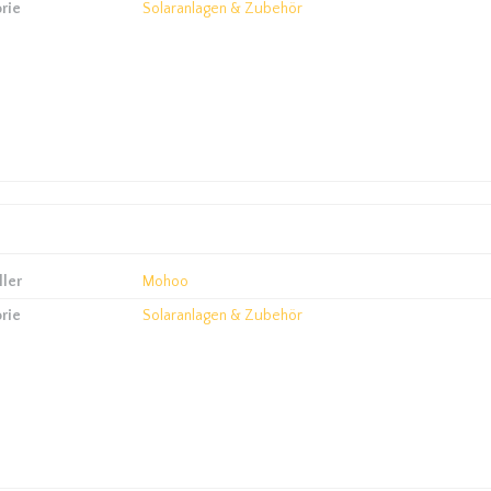
rie
Solaranlagen & Zubehör
ller
Mohoo
rie
Solaranlagen & Zubehör