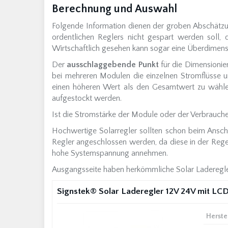
Berechnung und Auswahl
Folgende Information dienen der groben Abschätzu
ordentlichen Reglers nicht gespart werden soll, 
Wirtschaftlich gesehen kann sogar eine Überdimensio
Der
ausschlaggebende Punkt
für die Dimensionie
bei mehreren Modulen die einzelnen Stromflüsse 
einen höheren Wert als den Gesamtwert zu wählen
aufgestockt werden.
Ist die Stromstärke der Module oder der Verbraucher 
Hochwertige Solarregler sollten schon beim Ansch
Regler angeschlossen werden, da diese in der Rege
hohe Systemspannung annehmen.
Ausgangsseite haben herkömmliche Solar Laderegler
Signstek® Solar Laderegler 12V 24V mit LCD
Herste