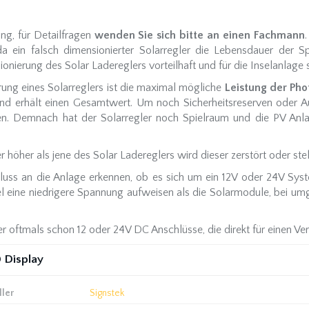
ng, für Detailfragen
wenden Sie sich bitte an einen Fachmann
da ein falsch dimensionierter Solarregler die Lebensdauer der Sp
nierung des Solar Ladereglers vorteilhaft und für die Inselanlage 
rung eines Solarreglers ist die maximal mögliche
Leistung der Ph
und erhält einen Gesamtwert. Um noch Sicherheitsreserven oder A
. Demnach hat der Solarregler noch Spielraum und die PV Anla
höher als jene des Solar Ladereglers wird dieser zerstört oder stel
luss an die Anlage erkennen, ob es sich um ein 12V oder 24V Syst
l eine niedrigere Spannung aufweisen als die Solarmodule, bei um
 oftmals schon 12 oder 24V DC Anschlüsse, die direkt für einen Ve
 Display
ller
Signstek