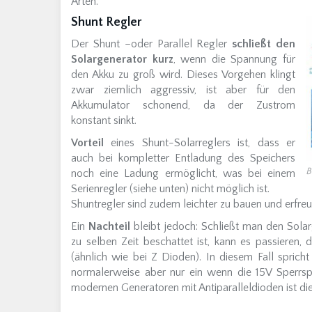
Arten.
Shunt Regler
Der Shunt –oder Parallel Regler
schließt den
Solargenerator kurz
, wenn die Spannung für
den Akku zu groß wird. Dieses Vorgehen klingt
zwar ziemlich aggressiv, ist aber für den
Akkumulator schonend, da der Zustrom
konstant sinkt.
Vorteil
eines Shunt-Solarreglers ist, dass er
auch bei kompletter Entladung des Speichers
B
noch eine Ladung ermöglicht, was bei einem
Serienregler (siehe unten) nicht möglich ist.
Shuntregler sind zudem leichter zu bauen und erfre
Ein
Nachteil
bleibt jedoch: Schließt man den Solar
zu selben Zeit beschattet ist, kann es passieren, 
(ähnlich wie bei Z Dioden). In diesem Fall sprich
normalerweise aber nur ein wenn die 15V Sperrspa
modernen Generatoren mit Antiparalleldioden ist d