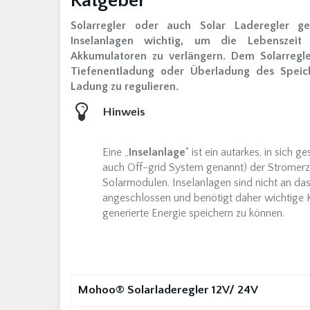
Ratgeber
Solarregler oder auch Solar Laderegler g
Inselanlagen wichtig, um die Lebenszeit
Akkumulatoren zu verlängern. Dem Solarregle
Tiefenentladung oder Überladung des Speic
Ladung zu regulieren.
Hinweis
Eine „
Inselanlage
“ ist ein autarkes, in sich
auch Off-grid System genannt) der Stromerz
Solarmodulen. Inselanlagen sind nicht an das
angeschlossen und benötigt daher wichtige
generierte Energie speichern zu können.
Mohoo® Solarladeregler 12V/ 24V