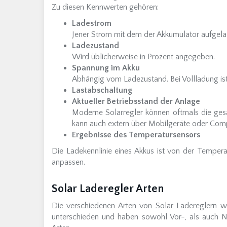
Zu diesen Kennwerten gehören:
Ladestrom
Jener Strom mit dem der Akkumulator aufgel
Ladezustand
Wird üblicherweise in Prozent angegeben.
Spannung im Akku
Abhängig vom Ladezustand. Bei Vollladung ist
Lastabschaltung
Aktueller Betriebsstand der Anlage
Moderne Solarregler können oftmals die ge
kann auch extern über Mobilgeräte oder Com
Ergebnisse des Temperatursensors
Die Ladekennlinie eines Akkus ist von der Tempe
anpassen.
Solar Laderegler Arten
Die verschiedenen Arten von Solar Ladereglern we
unterschieden und haben sowohl Vor-, als auch Na