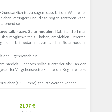
. Grundsätzlich ist zu sagen, dass bei der Wahl eines
eicher verringert und diese sogar zerstören kann.
schonend sein.
otovoltaik –bzw. Solarmodulen
. Dabei addiert man
usbaumöglichkeiten zu haben, empfehlen Experten,
ge kann bei Bedarf mit zusätzlichen Solarmodulen
lt den Eigenbetrieb ein.
em handelt. Dennoch sollte zuerst der Akku an den
gekehrter Vorgehensweise könnte der Regler eine zu
rbraucher (z.B. Pumpe) genutzt werden können.
21,97 €