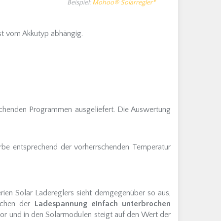
Beispiel:
Mohoo® Solarregler*
st vom Akkutyp abhängig.
chenden Programmen ausgeliefert. Die Auswertung
urbe entsprechend der vorherrschenden Temperatur
erien Solar Ladereglers sieht demgegenüber so aus,
ichen der
Ladespannung einfach unterbrochen
or und in den Solarmodulen steigt auf den Wert der