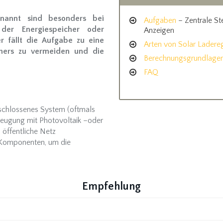
enannt sind besonders bei
Aufgaben
– Zentrale St
 der Energiespeicher oder
Anzeigen
r fällt die Aufgabe zu eine
Arten von Solar Ladere
hers zu vermeiden und die
Berechnungsgrundlage
FAQ
 geschlossenes System (oftmals
eugung mit Photovoltaik –oder
 öffentliche Netz
 Komponenten, um die
Empfehlung