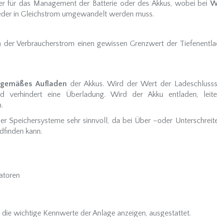
ler für das Management der Batterie oder des Akkus, wobei bei
W
ieder in Gleichstrom umgewandelt werden muss.
nn der Verbraucherstrom einen gewissen Grenzwert der Tiefenentlad
sgemäßes Aufladen
der Akkus. Wird der Wert der Ladeschluss
 verhindert eine Überladung. Wird der Akku entladen, leite
.
er Speichersysteme sehr sinnvoll, da bei Über –oder Unterschrei
ndfinden kann.
atoren
die wichtige Kennwerte der Anlage anzeigen, ausgestattet.