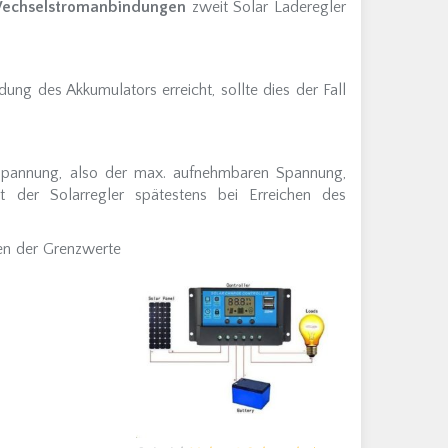
echselstromanbindungen
zweit Solar Laderegler
ung des Akkumulators erreicht, sollte dies der Fall
spannung, also der max. aufnehmbaren Spannung,
t der Solarregler spätestens bei Erreichen des
ten der Grenzwerte