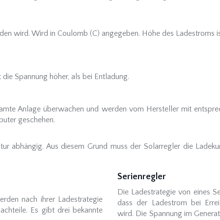
aden wird. Wird in Coulomb (C) angegeben. Höhe des Ladestroms i
 die Spannung höher, als bei Entladung.
samte Anlage überwachen und werden vom Hersteller mit entspre
puter geschehen.
ratur abhängig. Aus diesem Grund muss der Solarregler die Ladek
Serienregler
Die Ladestrategie von eines S
rden nach ihrer Ladestrategie
dass der Ladestrom bei Erre
chteile. Es gibt drei bekannte
wird. Die Spannung im Generat