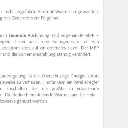
er nicht abgeführte Strom in Wärme umgewandelt,
 des Generators zur Folge hat.
 auch
teuerste
Ausführung sind sogenannte MPP –
ler. Dieser passt den Solargenerator an den
Ladestrom stets auf ein optimales Level. Der MPP
 und die Sonneneinstrahlung ständig verändert.
Laderegelung ist die überschüssige Energie sofort
lsweise zu verheizen. Hierfür kann ein Parallelregler
and zuschalten, der die größte zu erwartende
nn. Die dadurch entstehende Wärme kann für Heiz –
hlzwecke genutzt werden.