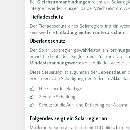
Bei
Gleichstromanbindungen
reicht ein Solarreg
integriert werden müssen, da der Wechselstrom w
Tiefladeschutz
Der Tiefladeschutz eines Solarreglers tritt ein we
sein, wird die
Entladung
einfach unterbrochen
.
Überladeschutz
Der Solar Laderegler gewährleistet ein
ordnung
erreicht, dreht der Regler den Zustrom ab und
Mindestspannungswertes
das Aufladen wieder ein
Diese Steuerung ist zugunsten der
Lebensdauer
d
eine irreversible Schädigung der Zellen im Akku sta
Herz einer Inselanlage
Zentrale Schaltung
Schutz für die Auf -und Entladung der Akkumul
Folgendes zeigt ein Solarregler an
Moderne Steuerergeräte sind mit LCD Bildschirmen, 